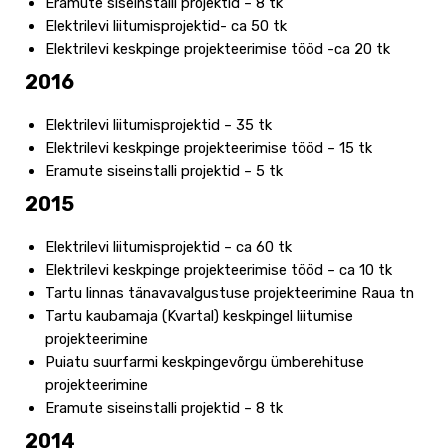
Eramute siseinstalli projektid – 8 tk
Elektrilevi liitumisprojektid- ca 50 tk
Elektrilevi keskpinge projekteerimise tööd -ca 20 tk
2016
Elektrilevi liitumisprojektid – 35 tk
Elektrilevi keskpinge projekteerimise tööd – 15 tk
Eramute siseinstalli projektid – 5 tk
2015
Elektrilevi liitumisprojektid – ca 60 tk
Elektrilevi keskpinge projekteerimise tööd – ca 10 tk
Tartu linnas tänavavalgustuse projekteerimine Raua tn
Tartu kaubamaja (Kvartal) keskpingel liitumise
projekteerimine
Puiatu suurfarmi keskpingevõrgu ümberehituse
projekteerimine
Eramute siseinstalli projektid – 8 tk
2014