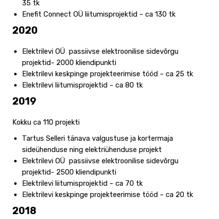
35 tk
Enefit Connect OÜ liitumisprojektid – ca 130 tk
2020
Elektrilevi OÜ passiivse elektroonilise sidevõrgu
projektid- 2000 kliendipunkti
Elektrilevi keskpinge projekteerimise tööd – ca 25 tk
Elektrilevi liitumisprojektid – ca 80 tk
2019
Kokku ca 110 projekti
Tartus Selleri tänava valgustuse ja kortermaja
sideühenduse ning elektriühenduse projekt
Elektrilevi OÜ passiivse elektroonilise sidevõrgu
projektid- 2500 kliendipunkti
Elektrilevi liitumisprojektid – ca 70 tk
Elektrilevi keskpinge projekteerimise tööd – ca 20 tk
2018