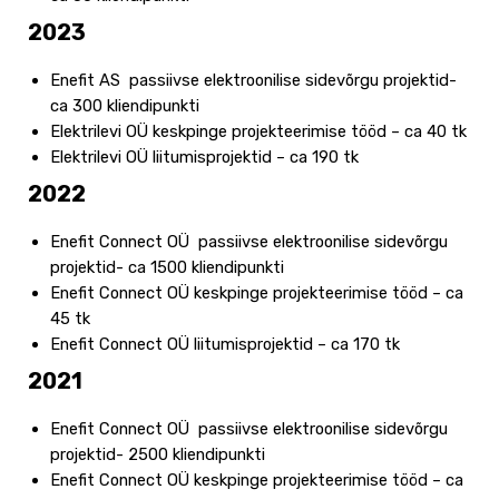
2023
Enefit AS passiivse elektroonilise sidevõrgu projektid-
ca 300 kliendipunkti
Elektrilevi OÜ keskpinge projekteerimise tööd – ca 40 tk
Elektrilevi OÜ liitumisprojektid – ca 190 tk
2022
Enefit Connect OÜ passiivse elektroonilise sidevõrgu
projektid- ca 1500 kliendipunkti
Enefit Connect OÜ keskpinge projekteerimise tööd – ca
45 tk
Enefit Connect OÜ liitumisprojektid – ca 170 tk
2021
Enefit Connect OÜ passiivse elektroonilise sidevõrgu
projektid- 2500 kliendipunkti
Enefit Connect OÜ keskpinge projekteerimise tööd – ca