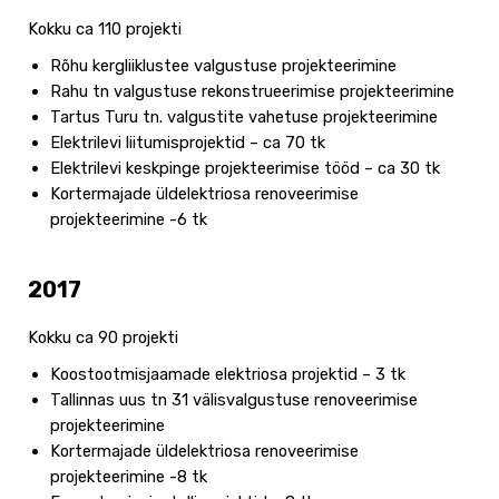
Kokku ca 110 projekti
Rõhu kergliiklustee valgustuse projekteerimine
Rahu tn valgustuse rekonstrueerimise projekteerimine
Tartus Turu tn. valgustite vahetuse projekteerimine
Elektrilevi liitumisprojektid – ca 70 tk
Elektrilevi keskpinge projekteerimise tööd – ca 30 tk
Kortermajade üldelektriosa renoveerimise
projekteerimine -6 tk
2017
Kokku ca 90 projekti
Koostootmisjaamade elektriosa projektid – 3 tk
Tallinnas uus tn 31 välisvalgustuse renoveerimise
projekteerimine
Kortermajade üldelektriosa renoveerimise
projekteerimine -8 tk