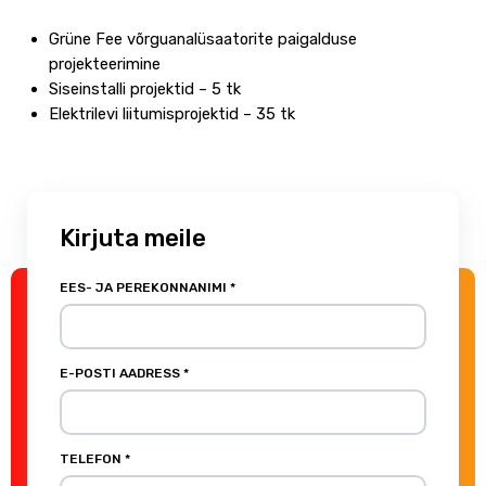
Grüne Fee võrguanalüsaatorite paigalduse
projekteerimine
Siseinstalli projektid – 5 tk
Elektrilevi liitumisprojektid – 35 tk
Kirjuta meile
EES- JA PEREKONNANIMI *
E-POSTI AADRESS *
TELEFON *