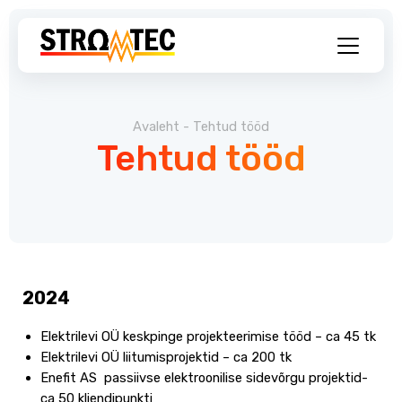
Avaleht
-
Tehtud tööd
Tehtud tööd
2024
Elektrilevi OÜ keskpinge projekteerimise tööd – ca 45 tk
Elektrilevi OÜ liitumisprojektid – ca 200 tk
Enefit AS passiivse elektroonilise sidevõrgu projektid-
ca 50 kliendipunkti